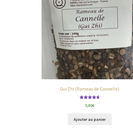
Gui Zhi (Rameau de Cannelle)
Note
4.80
sur
3,80
€
5
Ajouter au panier