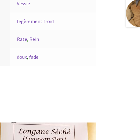
Vessie
légèrement froid
Rate
,
Rein
doux
,
fade