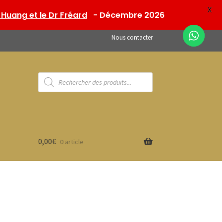
X
Huang et le Dr Fréard
- Décembre 2026
Nous contacter
Recherche
de
produits
0,00
€
0 article