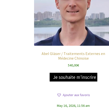
Abel Gläser / Traitements Externes en
Médecine Chinoise
540,00
€
Je souhaite m'inscrire
Ajouter aux favoris
May 16, 2026, 11:56 am