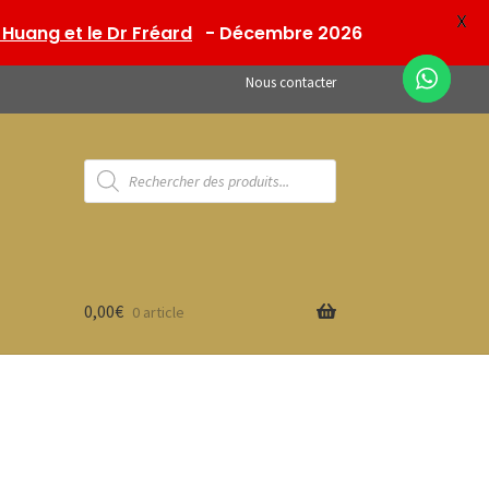
X
Huang et le Dr Fréard
- Décembre 2026
Nous contacter
Recherche
de
produits
0,00
€
0 article