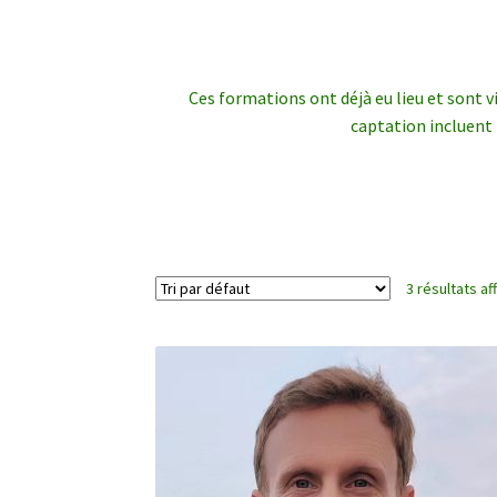
Ces formations ont déjà eu lieu et sont v
captation incluent 
3 résultats af