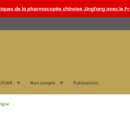
ques de la pharmacopée chinoise Jingfang avec le Pr 
HUYUAN
Mon compte
Publications
 ligne