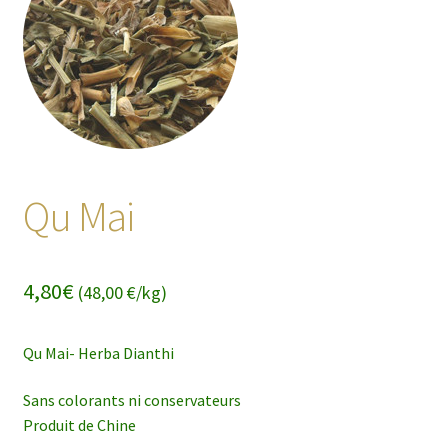
enfant
Qu Mai
4,80
€
(48,00 €/kg)
Qu Mai- Herba Dianthi
Sans colorants ni conservateurs
Produit de Chine