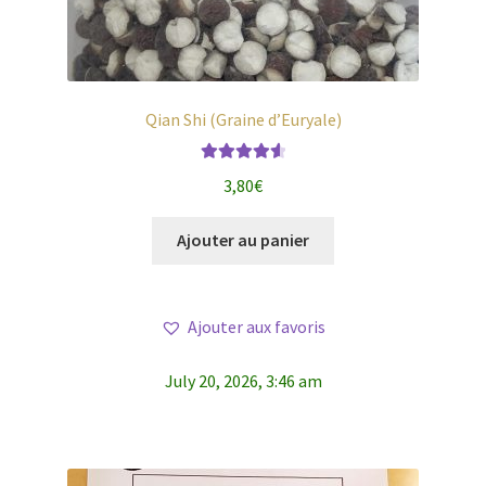
Qian Shi (Graine d’Euryale)
Note
4.71
3,80
€
sur 5
Ajouter au panier
Ajouter aux favoris
July 20, 2026, 3:46 am