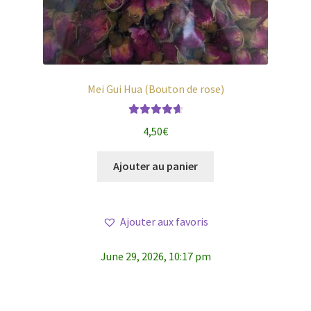
Mei Gui Hua (Bouton de rose)
Note
4.75
4,50
€
sur 5
Ajouter au panier
Ajouter aux favoris
June 29, 2026, 10:17 pm