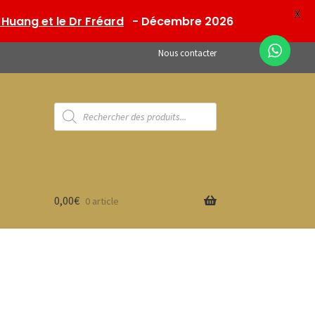
X
Huang et le Dr Fréard
- Décembre 2026
Nous contacter
Recherche
de
produits
0,00
€
0 article