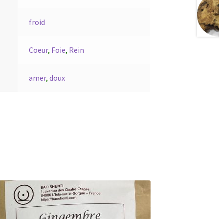
froid
Coeur
,
Foie
,
Rein
amer
,
doux