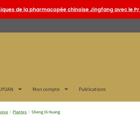
ques de la pharmacopée chinoise Jingfang avec le Pr 
HUYUAN
Mon compte
Publications
noise
Plantes
Sheng Di Huang