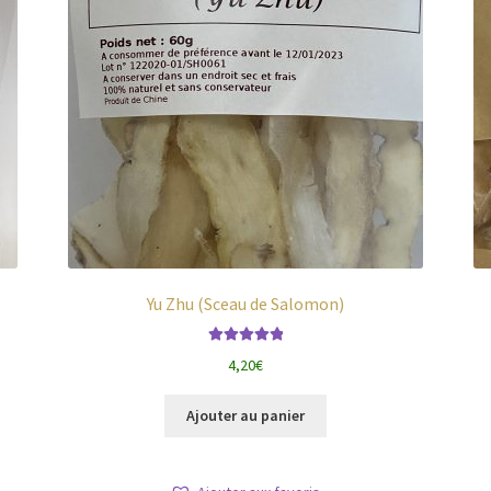
Yu Zhu (Sceau de Salomon)
Note
5.00
sur
4,20
€
5
Ajouter au panier