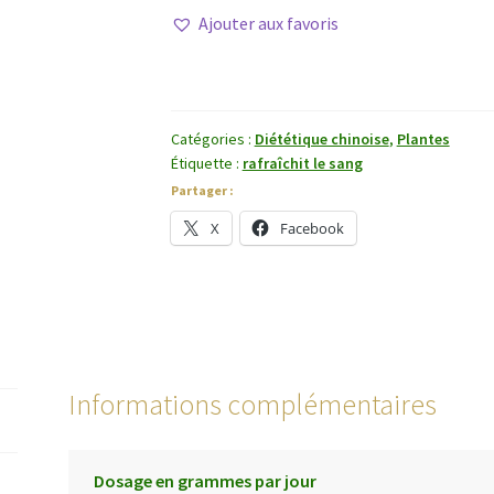
Sheng
Ajouter aux favoris
Di
Huang
Catégories :
Diététique chinoise
,
Plantes
Étiquette :
rafraîchit le sang
Partager :
X
Facebook
Informations complémentaires
Dosage en grammes par jour